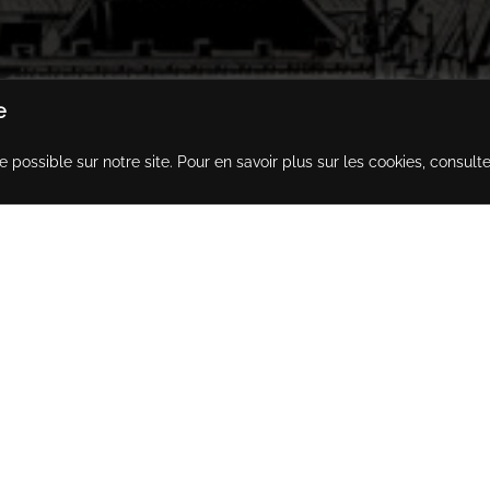
e
e possible sur notre site. Pour en savoir plus sur les cookies, consult