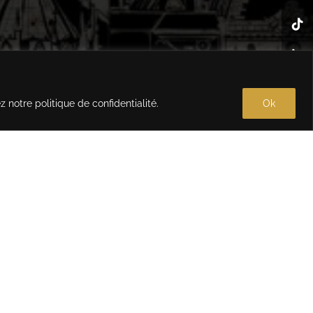
ez notre
politique de confidentialité
.
Ok