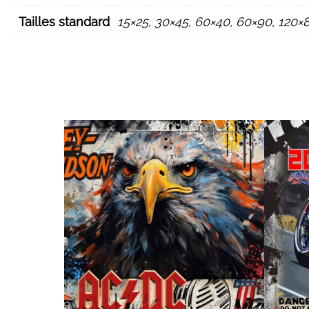
Tailles standard
15×25, 30×45, 60×40, 60×90, 120×