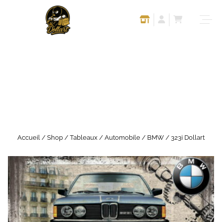
Accueil
/
Shop
/
Tableaux
/
Automobile
/
BMW
/ 323i Dollart