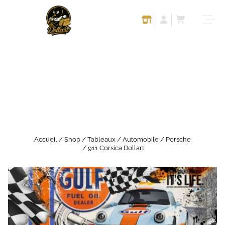
Accueil
/
Shop
/
Tableaux
/
Automobile
/
Porsche
/ 911 Corsica Dollart