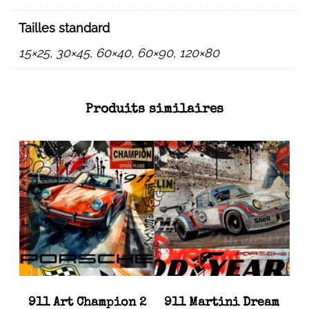
Tailles standard
15×25, 30×45, 60×40, 60×90, 120×80
Produits similaires
911 Art Champion 2
911 Martini Dream