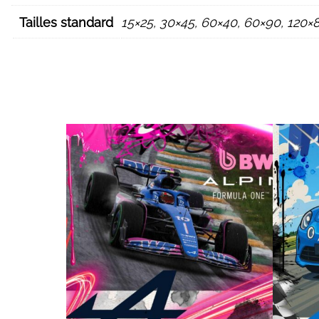
Tailles standard
15×25, 30×45, 60×40, 60×90, 120×