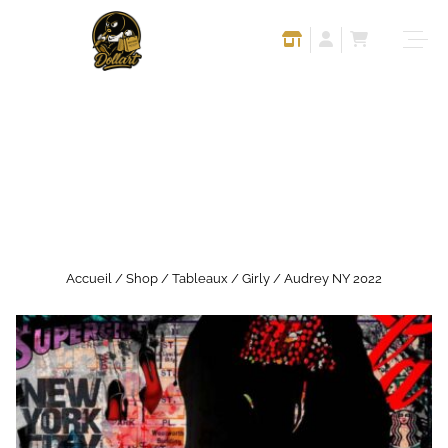
Accueil
/
Shop
/
Tableaux
/
Girly
/ Audrey NY 2022