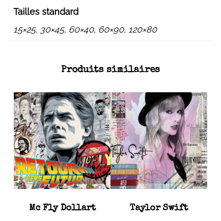
Tailles standard
15×25, 30×45, 60×40, 60×90, 120×80
Produits similaires
Mc Fly Dollart
Taylor Swift