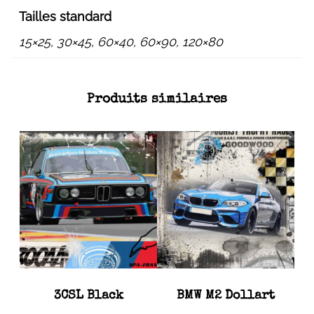
Tailles standard
15×25, 30×45, 60×40, 60×90, 120×80
Produits similaires
3CSL Black
BMW M2 Dollart