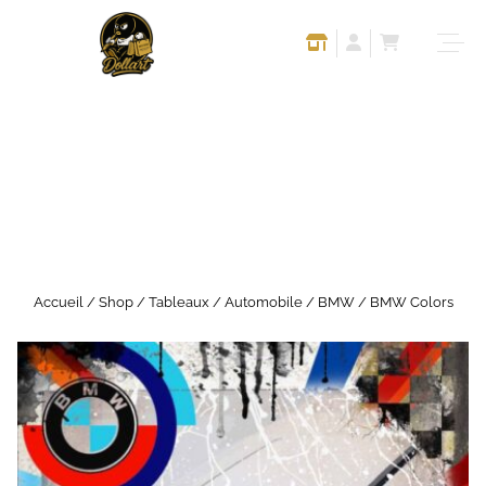
Accueil
/
Shop
/
Tableaux
/
Automobile
/
BMW
/ BMW Colors