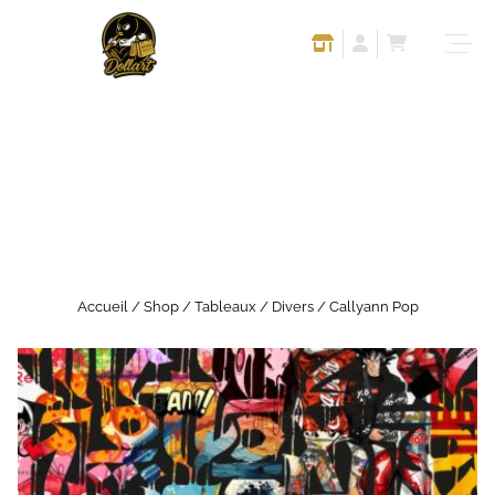
Accueil
/
Shop
/
Tableaux
/
Divers
/ Callyann Pop