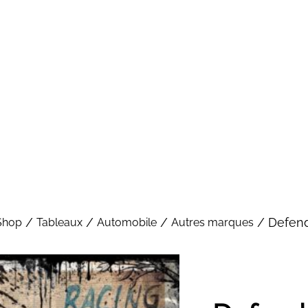
/
/
/
/ Defend
Shop
Tableaux
Automobile
Autres marques