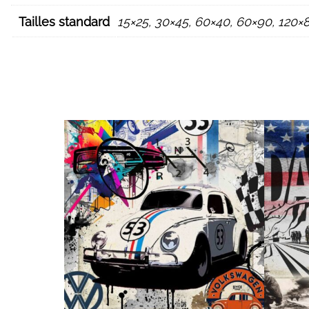
Tailles standard
15×25, 30×45, 60×40, 60×90, 120×