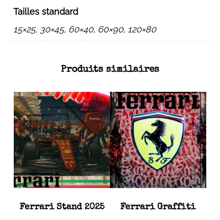
Tailles standard
15×25, 30×45, 60×40, 60×90, 120×80
Produits similaires
Ferrari Stand 2025
Ferrari Graffiti