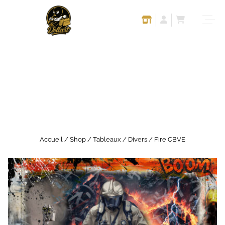
Accueil
/
Shop
/
Tableaux
/
Divers
/ Fire CBVE