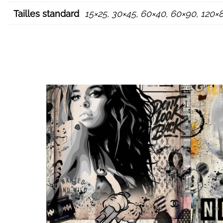
Tailles standard
15×25, 30×45, 60×40, 60×90, 120×