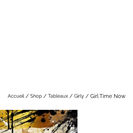
/
/
/
/ Girl Time Now
Accueil
Shop
Tableaux
Girly