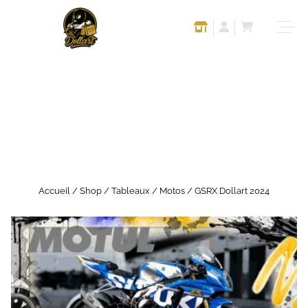
Accueil
/
Shop
/
Tableaux
/
Motos
/ GSRX Dollart 2024