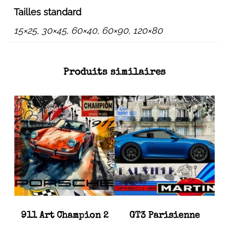
Tailles standard
15×25, 30×45, 60×40, 60×90, 120×80
Produits similaires
911 Art Champion 2
GT3 Parisienne