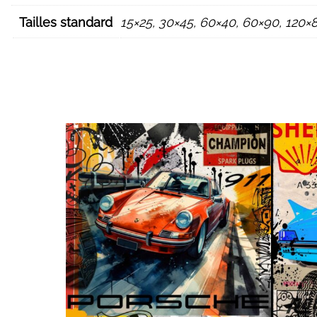
Tailles standard
15×25, 30×45, 60×40, 60×90, 120×