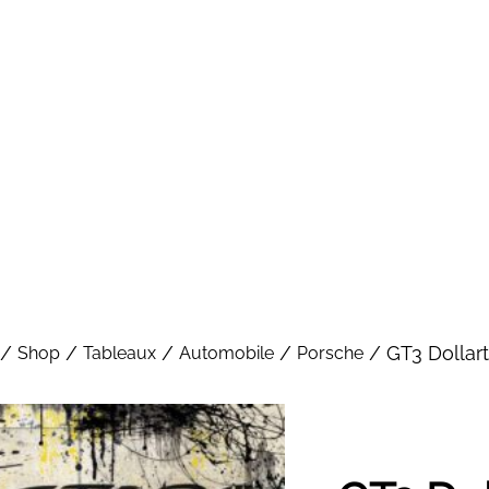
/
/
/
/
/ GT3 Dollart
Shop
Tableaux
Automobile
Porsche