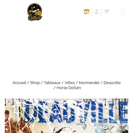
Accueil
/
Shop
/
Tableaux
/
Villes
/
Normandie
/
Deauville
/ Horse Dollart