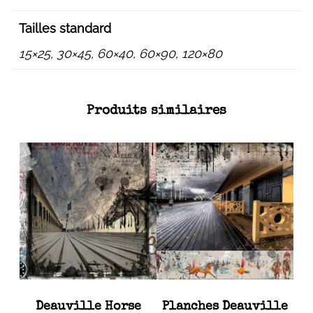
Tailles standard
15×25, 30×45, 60×40, 60×90, 120×80
Produits similaires
Deauville Horse
Planches Deauville