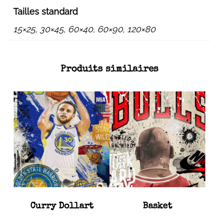
Tailles standard
15×25, 30×45, 60×40, 60×90, 120×80
Produits similaires
Curry Dollart
Basket