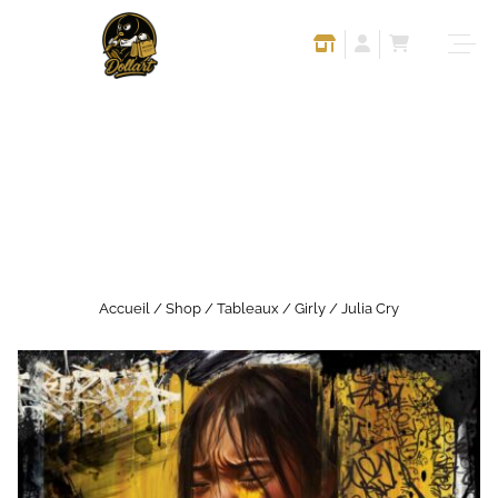
Accueil
/
Shop
/
Tableaux
/
Girly
/ Julia Cry