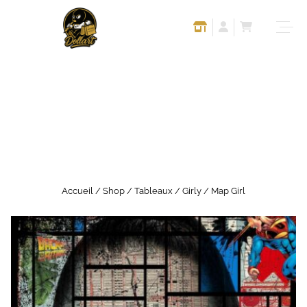
Accueil
/
Shop
/
Tableaux
/
Girly
/ Map Girl