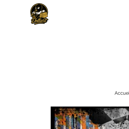
Accuei