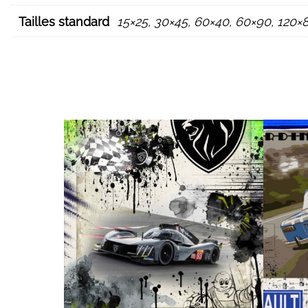
Tailles standard
15×25, 30×45, 60×40, 60×90, 120×