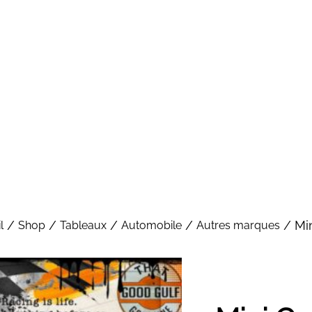
/
/
/
/
/ Min
l
Shop
Tableaux
Automobile
Autres marques