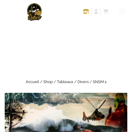
Accueil
/
Shop
/
Tableaux
/
Divers
/ SNSM 2