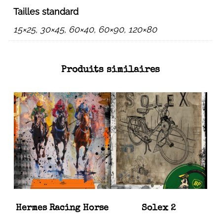
Tailles standard
15×25, 30×45, 60×40, 60×90, 120×80
Produits similaires
Hermes Racing Horse
Solex 2