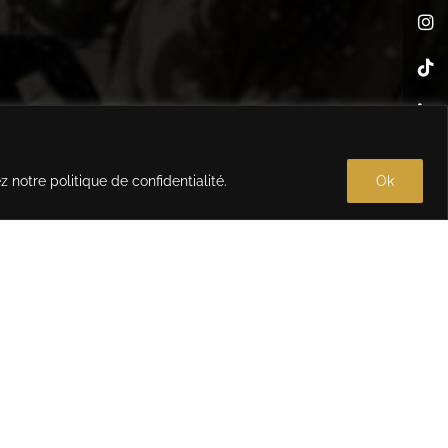
ez notre
politique de confidentialité
.
Ok