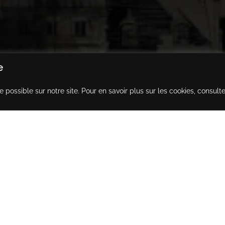
e
e possible sur notre site. Pour en savoir plus sur les cookies, consult