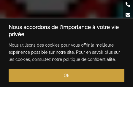
Nous accordons de l'importance à votre vie
privée
Nous utilisons des cookies pour vous offrir la meilleure
expérience possible sur notre site. Pour en savoir plus sur
les cookies, consultez notre
politique de confidentialité
.
Ok