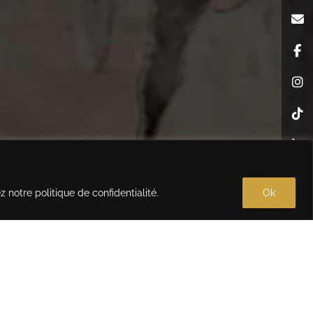
ez notre
politique de confidentialité
.
Ok