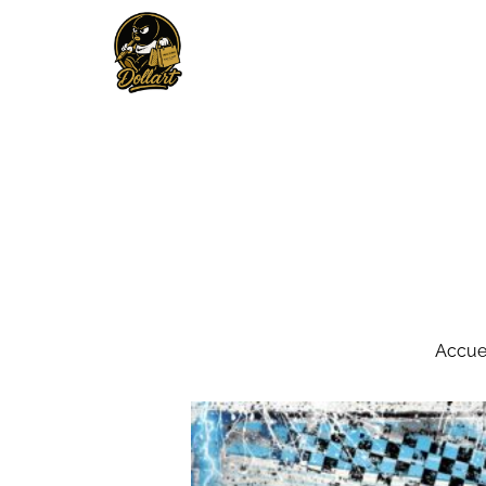
Accue