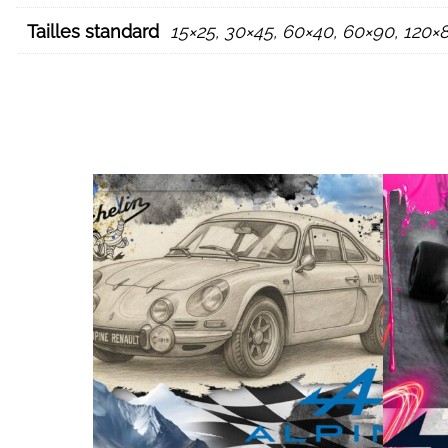
Tailles standard
15×25, 30×45, 60×40, 60×90, 120×