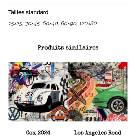
Tailles standard
15×25, 30×45, 60×40, 60×90, 120×80
Produits similaires
Cox 2024
Los Angeles Road