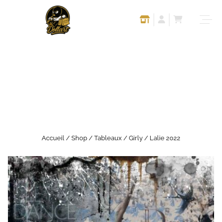
Accueil
/
Shop
/
Tableaux
/
Girly
/ Lalie 2022