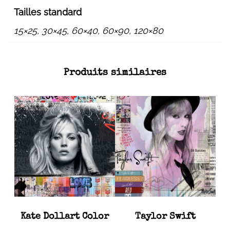
Tailles standard
15×25, 30×45, 60×40, 60×90, 120×80
Produits similaires
Kate Dollart Color
Taylor Swift