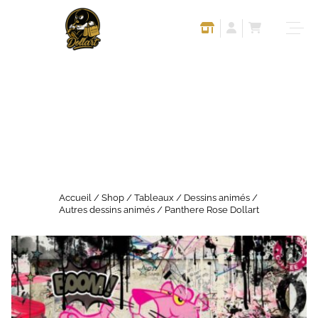
Accueil
/
Shop
/
Tableaux
/
Dessins animés
/
Autres dessins animés
/ Panthere Rose Dollart