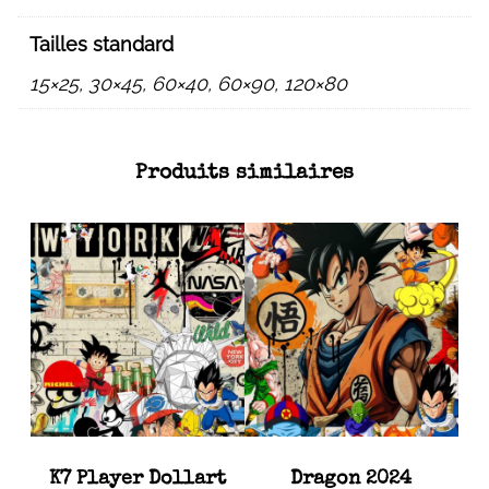
Tailles standard
15×25, 30×45, 60×40, 60×90, 120×80
Produits similaires
K7 Player Dollart
Dragon 2024